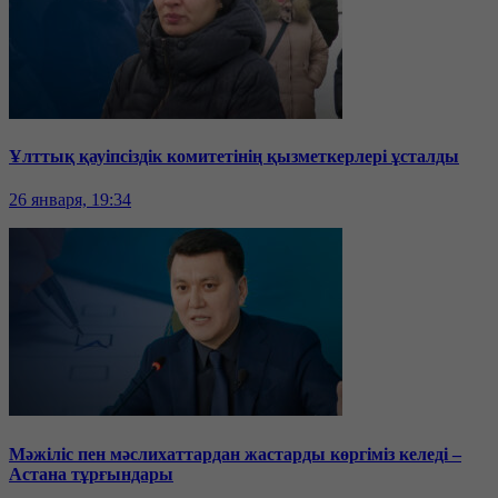
Ұлттық қауіпсіздік комитетінің қызметкерлері ұсталды
26 января, 19:34
Мәжіліс пен мәслихаттардан жастарды көргіміз келеді –
Астана тұрғындары