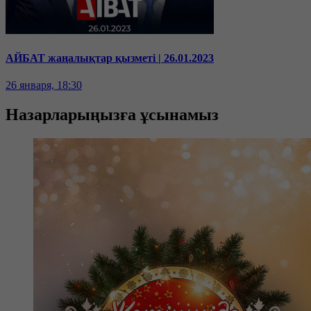
АЙБАТ жаңалықтар қызметі | 26.01.2023
26 января, 18:30
Назарларыңызға ұсынамыз