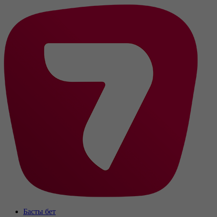
Басты бет