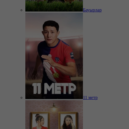
Бауырлар
11 метр