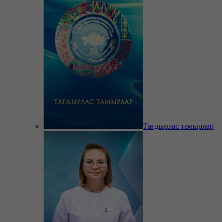
Тағдырлас тамырлар