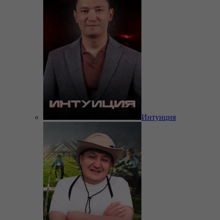
Интуиция