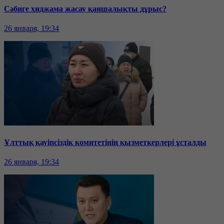
Сәбиге хиджама жасау қаншалықты дұрыс?
26 января, 19:34
Ұлттық қауіпсіздік комитетінің қызметкерлері ұсталды
26 января, 19:34