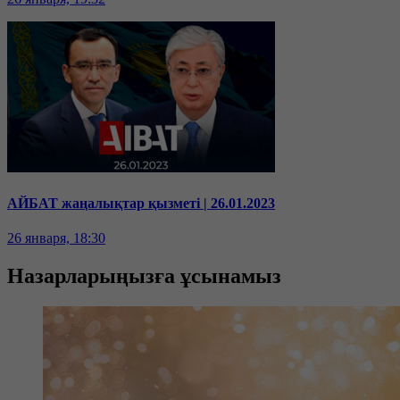
АЙБАТ жаңалықтар қызметі | 26.01.2023
26 января, 18:30
Назарларыңызға ұсынамыз