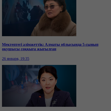
Мектептегі әлімжеттік: Алматы облысында 5-сынып
оқушысы соққыға жығылған
26 января, 19:35