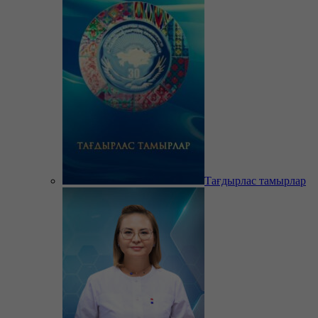
Тағдырлас тамырлар