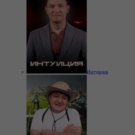
Интуиция