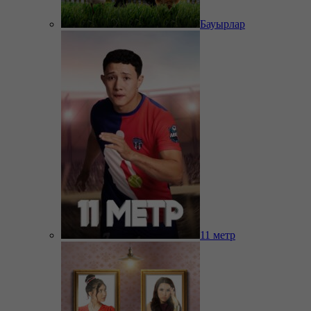
Бауырлар
11 метр