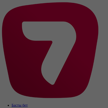
Басты бет