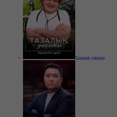
Тазалық уақыты