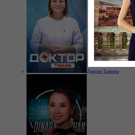
Доктор Тажина