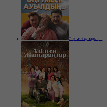
Әңгімесі ауылдың…