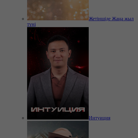
Жетіншіде Жаңа жыл
түні
Интуиция