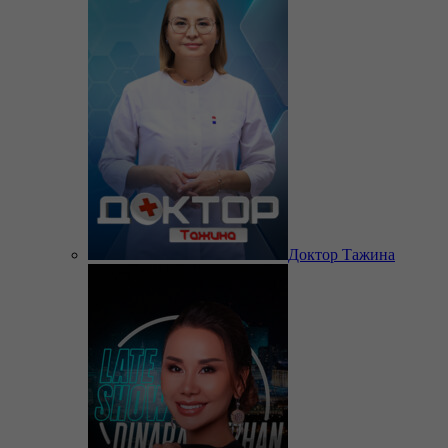
Доктор Тажина