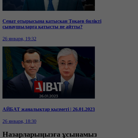
Сенат отырысына қатысқан Тоқаев билікті
сынаушыларға қатысты не айтты?
26 января, 19:32
АЙБАТ жаңалықтар қызметі | 26.01.2023
26 января, 18:30
Назарларыңызға ұсынамыз