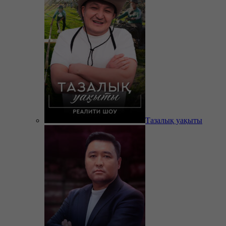
Тазалық уақыты