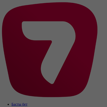
Басты бет