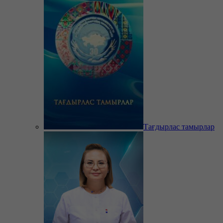
Тағдырлас тамырлар