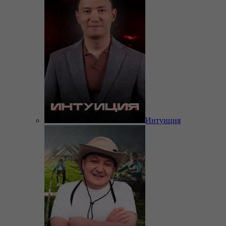
Интуиция