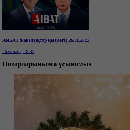
АЙБАТ жаңалықтар қызметі | 26.01.2023
26 января, 18:30
Назарларыңызға ұсынамыз