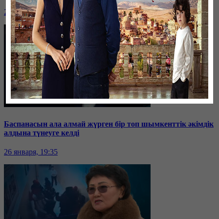
26 января, 19:36
Баспанасын ала алмай жүрген бір топ шымкенттік әкімдік
алдына түнеуге келді
26 января, 19:35