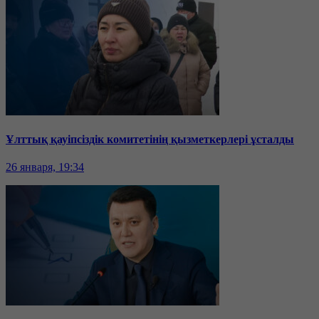
Ұлттық қауіпсіздік комитетінің қызметкерлері ұсталды
26 января, 19:34