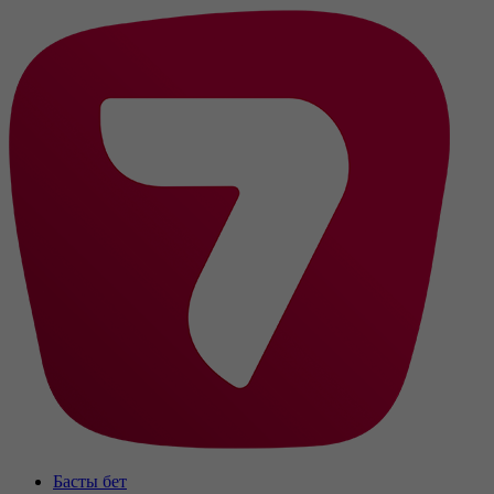
Басты бет