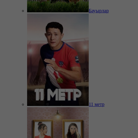
Бауырлар
11 метр