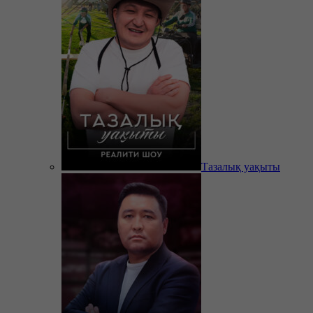
Тазалық уақыты