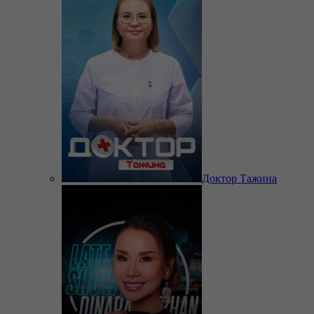
Доктор Тажина