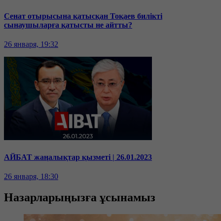
Сенат отырысына қатысқан Тоқаев билікті
сынаушыларға қатысты не айтты?
26 января, 19:32
АЙБАТ жаңалықтар қызметі | 26.01.2023
26 января, 18:30
Назарларыңызға ұсынамыз