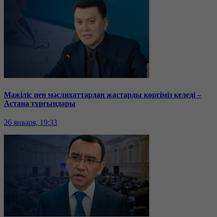
Мәжіліс пен мәслихаттардан жастарды көргіміз келеді –
Астана тұрғындары
26 января, 19:33