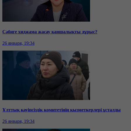
Сәбиге хиджама жасау қаншалықты дұрыс?
26 января, 19:34
Ұлттық қауіпсіздік комитетінің қызметкерлері ұсталды
26 января, 19:34