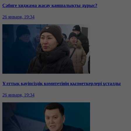
Сәбиге хиджама жасау қаншалықты дұрыс?
26 января, 19:34
Ұлттық қауіпсіздік комитетінің қызметкерлері ұсталды
26 января, 19:34