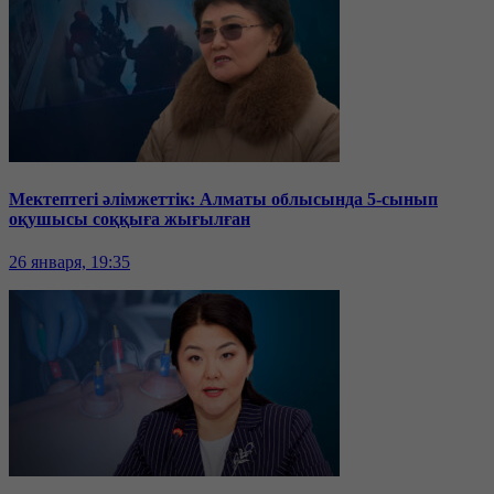
Мектептегі әлімжеттік: Алматы облысында 5-сынып
оқушысы соққыға жығылған
26 января, 19:35