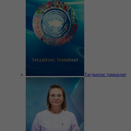
Тағдырлас тамырлар