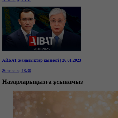
АЙБАТ жаңалықтар қызметі | 26.01.2023
26 января, 18:30
Назарларыңызға ұсынамыз