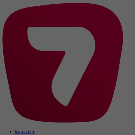
Басты бет