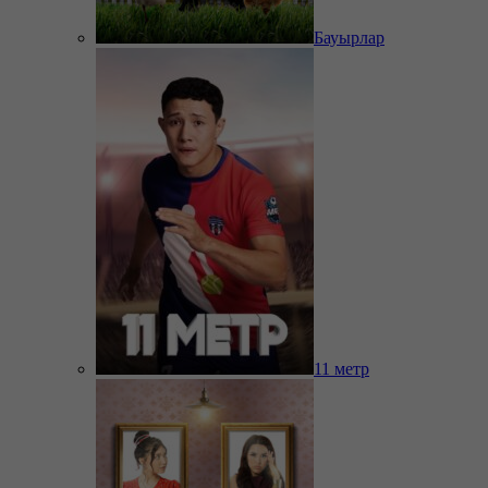
Бауырлар
11 метр