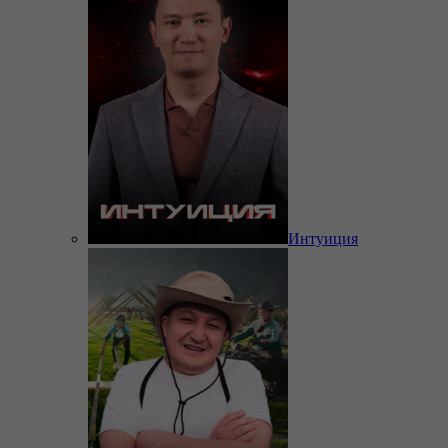
Интуиция