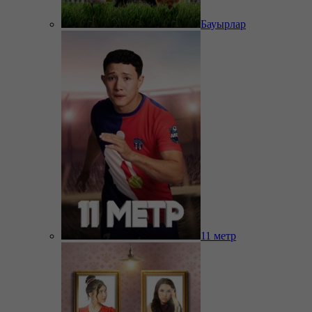
Бауырлар
11 метр