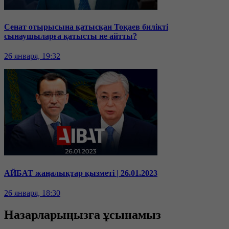
Сенат отырысына қатысқан Тоқаев билікті
сынаушыларға қатысты не айтты?
26 января, 19:32
АЙБАТ жаңалықтар қызметі | 26.01.2023
26 января, 18:30
Назарларыңызға ұсынамыз