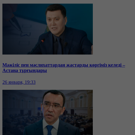
Мәжіліс пен мәслихаттардан жастарды көргіміз келеді –
Астана тұрғындары
26 января, 19:33