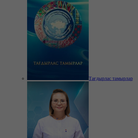
Тағдырлас тамырлар