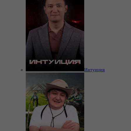
Интуиция