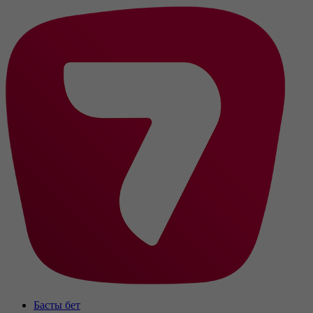
Басты бет