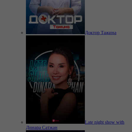
Доктор Тажина
Late night show with
Динара Сатжан