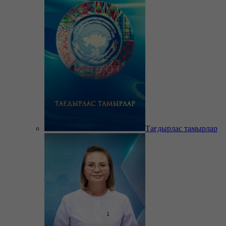
Тағдырлас тамырлар