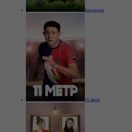
Бауырлар
11 метр