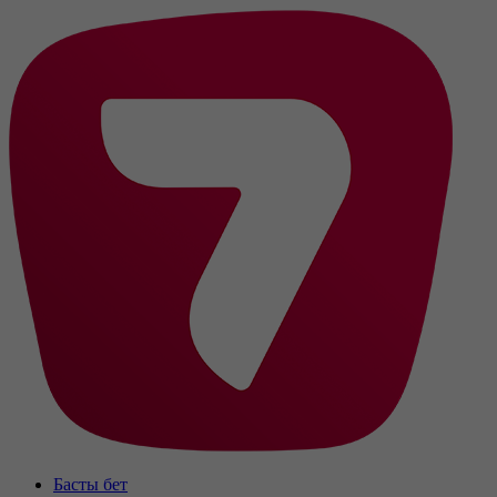
Басты бет