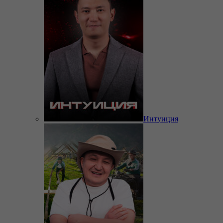
Интуиция