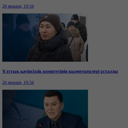
26 января, 19:34
Ұлттық қауіпсіздік комитетінің қызметкерлері ұсталды
26 января, 19:34