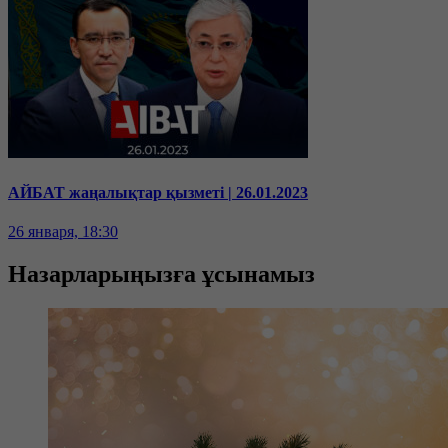
АЙБАТ жаңалықтар қызметі | 26.01.2023
26 января, 18:30
Назарларыңызға ұсынамыз