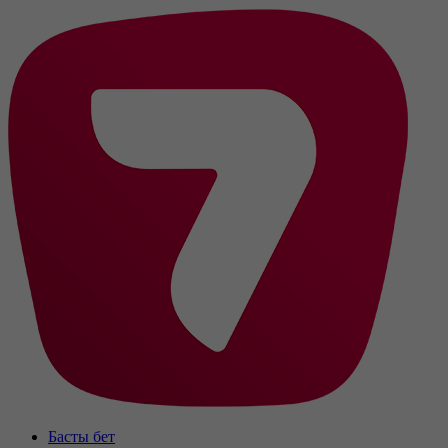
Басты бет