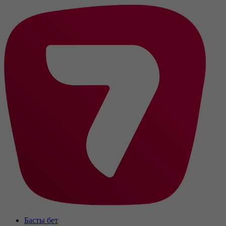
Басты бет