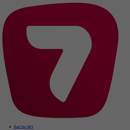
Басты бет