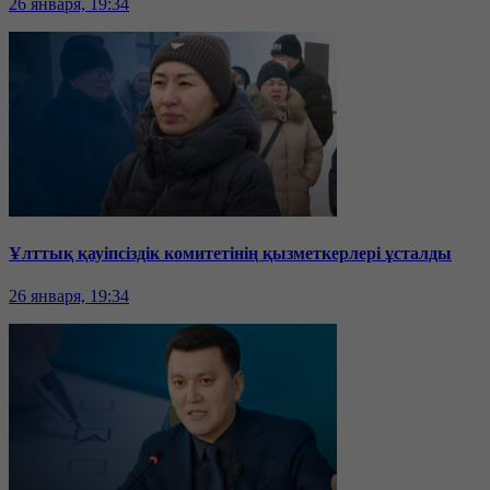
26 января, 19:34
Ұлттық қауіпсіздік комитетінің қызметкерлері ұсталды
26 января, 19:34