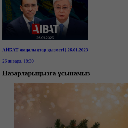
АЙБАТ жаңалықтар қызметі | 26.01.2023
26 января, 18:30
Назарларыңызға ұсынамыз