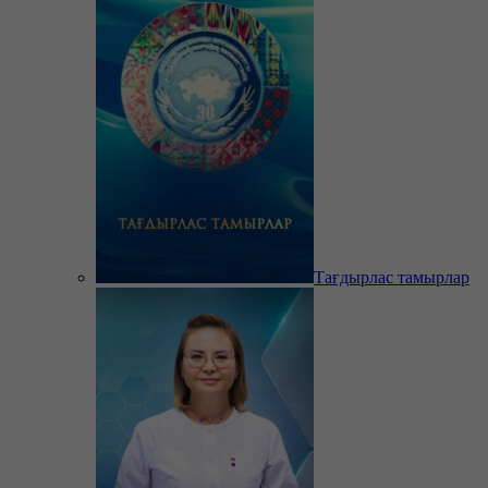
Тағдырлас тамырлар