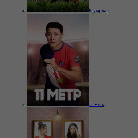
Бауырлар
11 метр