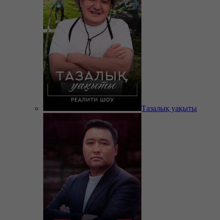
Тазалық уақыты