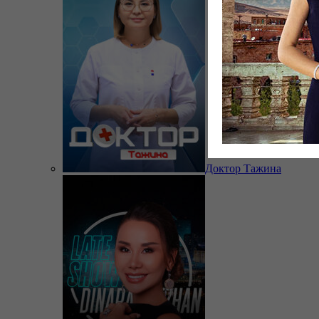
Доктор Тажина