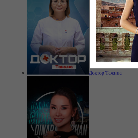
Доктор Тажина