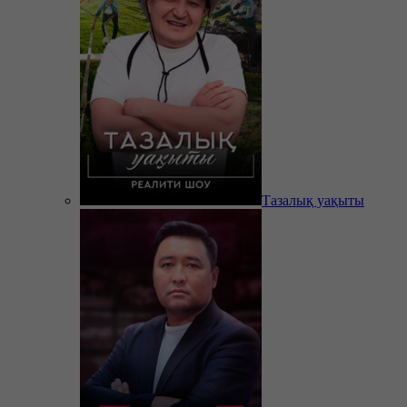
Тазалық уақыты