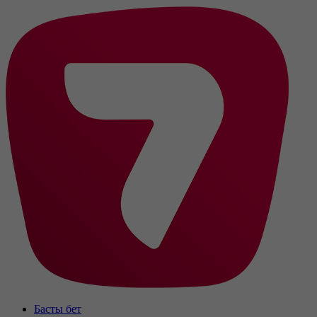
Басты бет