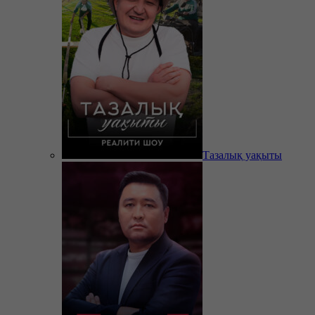
Тазалық уақыты