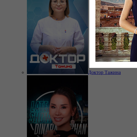
Доктор Тажина