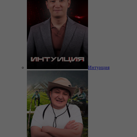
Интуиция