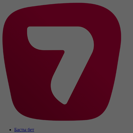
Басты бет