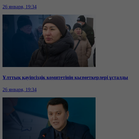
26 января, 19:34
Ұлттық қауіпсіздік комитетінің қызметкерлері ұсталды
26 января, 19:34