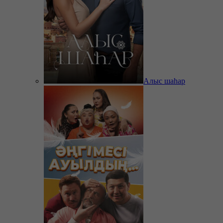
Алыс шаһар