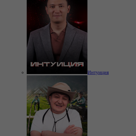
Интуиция