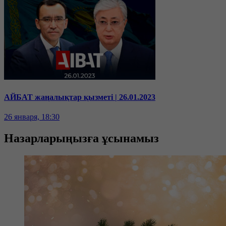
АЙБАТ жаңалықтар қызметі | 26.01.2023
26 января, 18:30
Назарларыңызға ұсынамыз