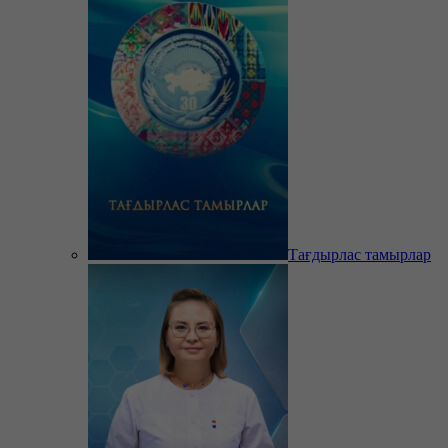
Тағдырлас тамырлар