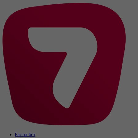
Басты бет