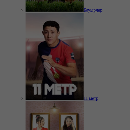
Бауырлар
11 метр