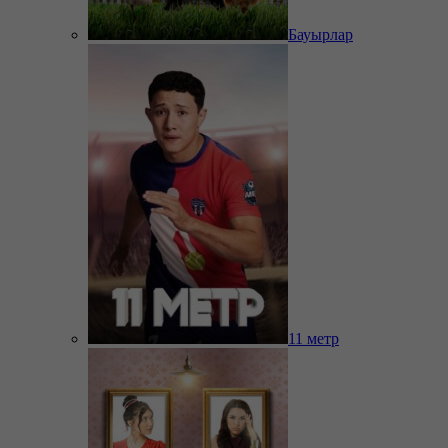
Бауырлар
11 метр