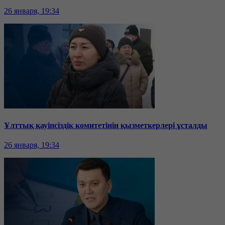
26 января, 19:34
Ұлттық қауіпсіздік комитетінің қызметкерлері ұсталды
26 января, 19:34