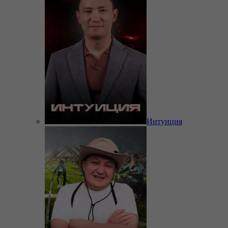
Интуиция