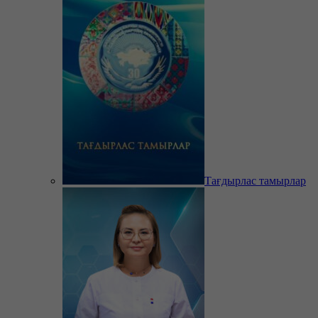
Тағдырлас тамырлар