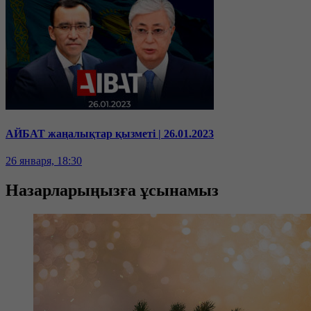
АЙБАТ жаңалықтар қызметі | 26.01.2023
26 января, 18:30
Назарларыңызға ұсынамыз