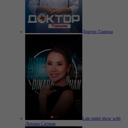
Доктор Тажина
Late night show with
Динара Сатжан