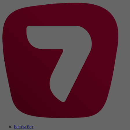
Басты бет