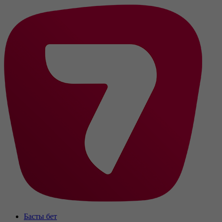
Басты бет