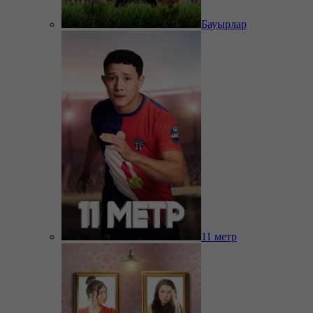
Бауырлар
11 метр