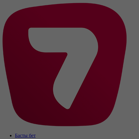
Басты бет