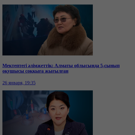
Мектептегі әлімжеттік: Алматы облысында 5-сынып
оқушысы соққыға жығылған
26 января, 19:35