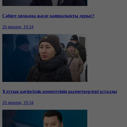
Сәбиге хиджама жасау қаншалықты дұрыс?
26 января, 19:34
Ұлттық қауіпсіздік комитетінің қызметкерлері ұсталды
26 января, 19:34