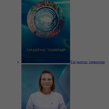
Тағдырлас тамырлар