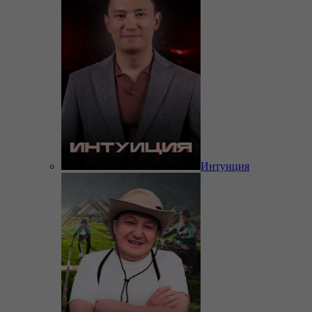
Интуиция