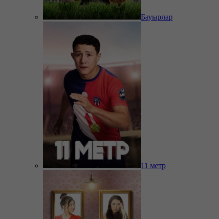
Бауырлар
11 метр