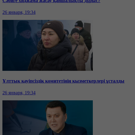
Сәбиге хиджама жасау қаншалықты дұрыс?
26 января, 19:34
Ұлттық қауіпсіздік комитетінің қызметкерлері ұсталды
26 января, 19:34