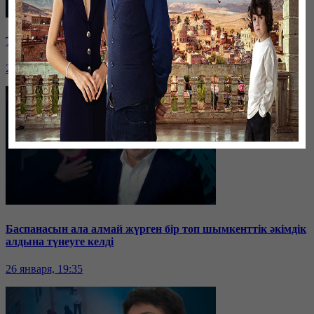
Таразда ТЭЦ қызметкерлері жалақы көтеруді талап етті
26 января, 19:36
Баспанасын ала алмай жүрген бір топ шымкенттік әкімдік
алдына түнеуге келді
26 января, 19:35