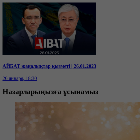
АЙБАТ жаңалықтар қызметі | 26.01.2023
26 января, 18:30
Назарларыңызға ұсынамыз