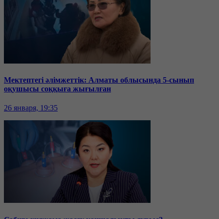
Мектептегі әлімжеттік: Алматы облысында 5-сынып
оқушысы соққыға жығылған
26 января, 19:35