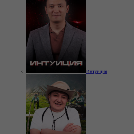
Интуиция