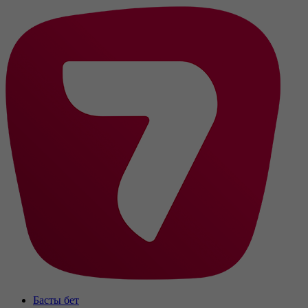
Басты бет