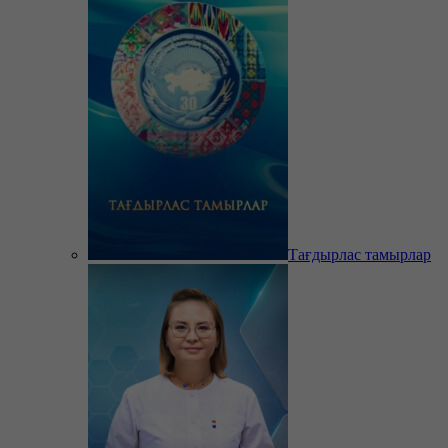
Тағдырлас тамырлар