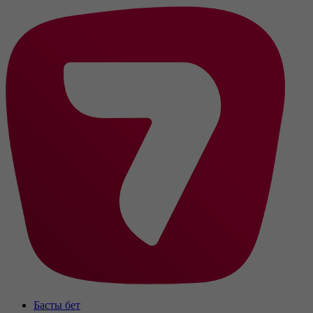
Басты бет