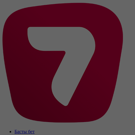
Басты бет