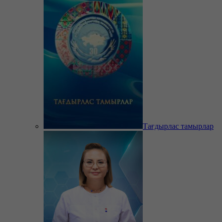
Тағдырлас тамырлар