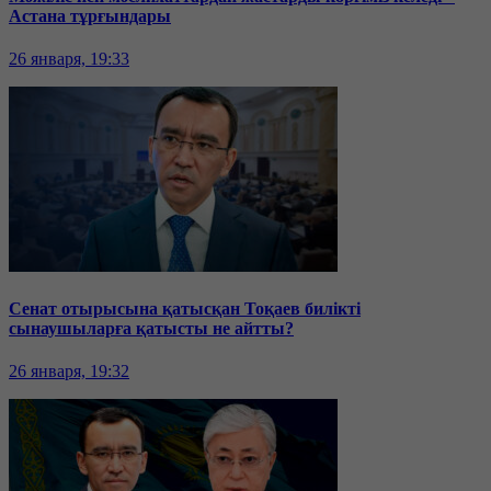
Астана тұрғындары
26 января, 19:33
Сенат отырысына қатысқан Тоқаев билікті
сынаушыларға қатысты не айтты?
26 января, 19:32