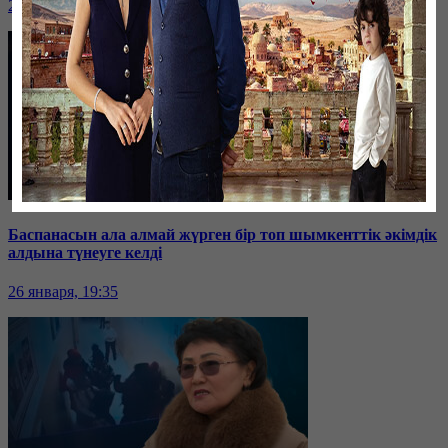
26 января, 19:36
Баспанасын ала алмай жүрген бір топ шымкенттік әкімдік
алдына түнеуге келді
26 января, 19:35