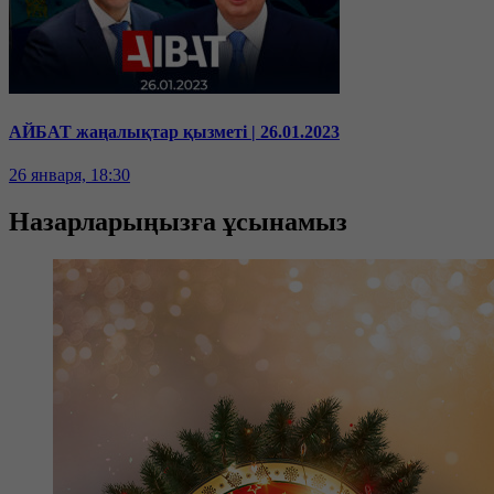
АЙБАТ жаңалықтар қызметі | 26.01.2023
26 января, 18:30
Назарларыңызға ұсынамыз