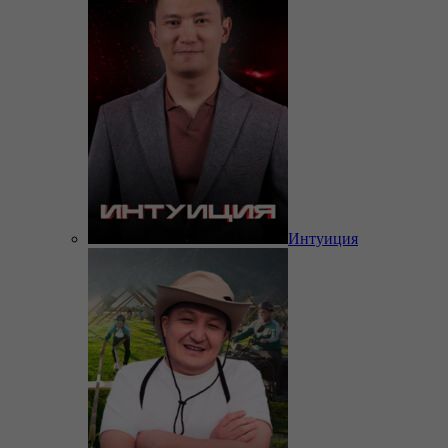
Интуиция