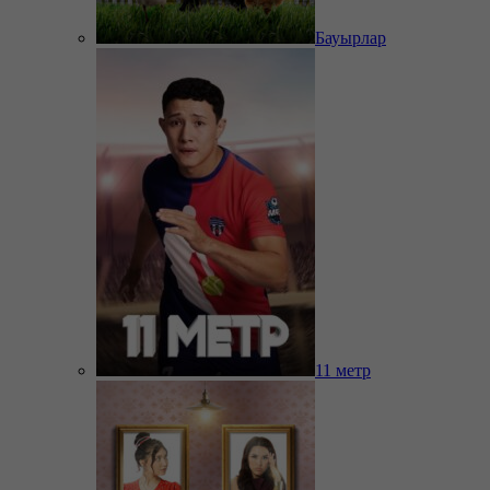
Бауырлар
11 метр