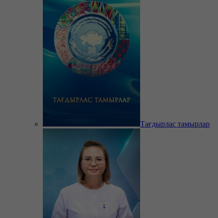
Тағдырлас тамырлар