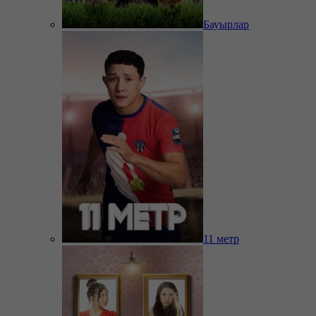
Бауырлар
11 метр