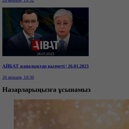
26 января, 19:32
АЙБАТ жаңалықтар қызметі | 26.01.2023
26 января, 18:30
Назарларыңызға ұсынамыз