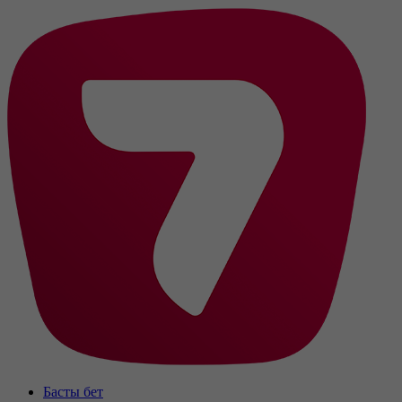
Басты бет