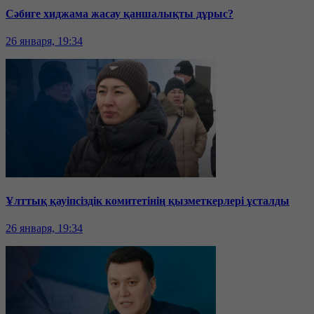
Сәбиге хиджама жасау қаншалықты дұрыс?
26 января, 19:34
Ұлттық қауіпсіздік комитетінің қызметкерлері ұсталды
26 января, 19:34