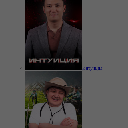
Интуиция