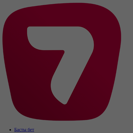
Басты бет