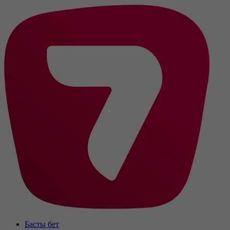
Басты бет