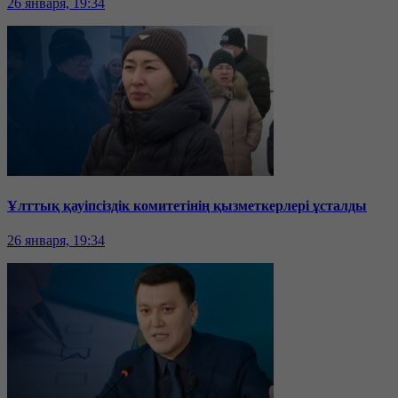
26 января, 19:34
Ұлттық қауіпсіздік комитетінің қызметкерлері ұсталды
26 января, 19:34