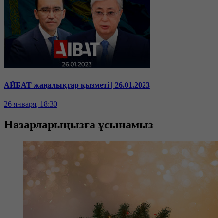
АЙБАТ жаңалықтар қызметі | 26.01.2023
26 января, 18:30
Назарларыңызға ұсынамыз