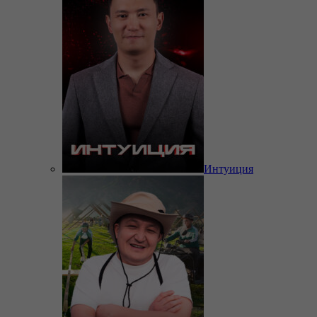
Интуиция