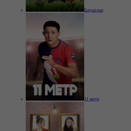
Бауырлар
11 метр