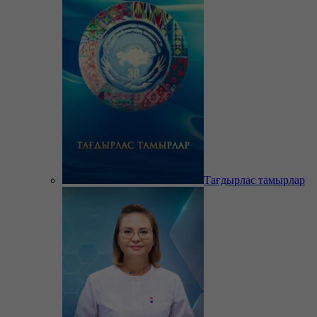
Тағдырлас тамырлар