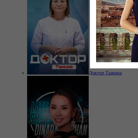
Доктор Тажина