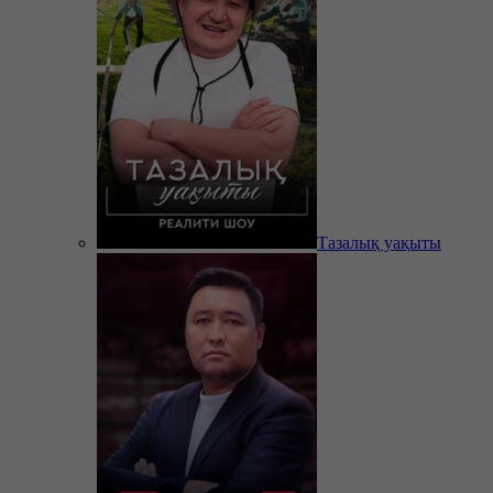
Тазалық уақыты