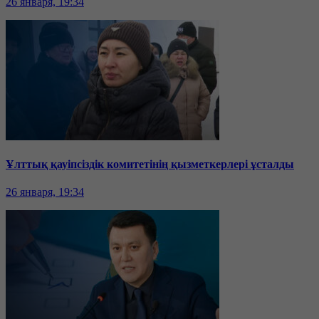
26 января, 19:34
Ұлттық қауіпсіздік комитетінің қызметкерлері ұсталды
26 января, 19:34