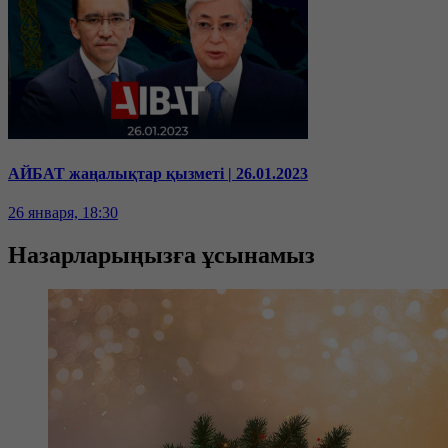
АЙБАТ жаңалықтар қызметі | 26.01.2023
26 января, 18:30
Назарларыңызға ұсынамыз