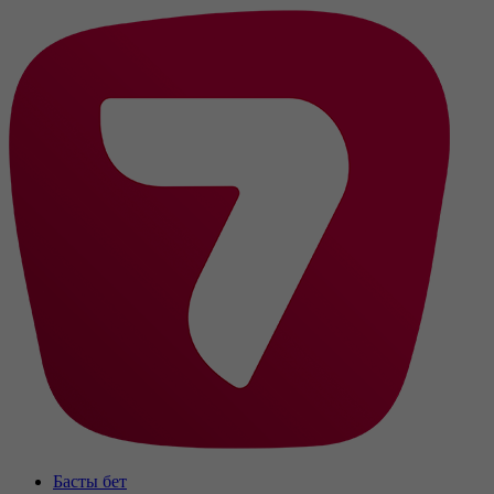
Басты бет