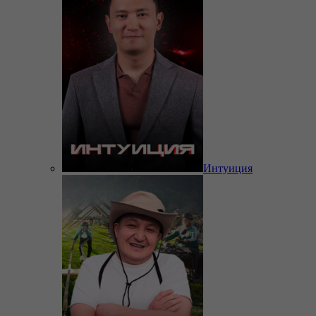
Интуиция