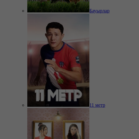
Бауырлар
11 метр