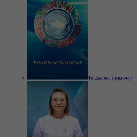
Тағдырлас тамырлар