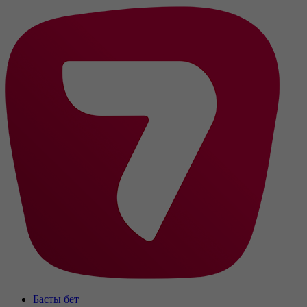
Басты бет