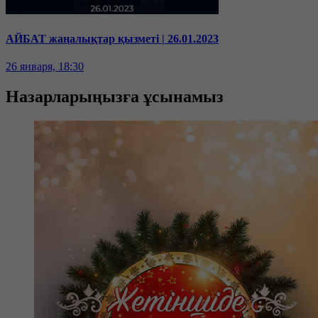
АЙБАТ жаңалықтар қызметі | 26.01.2023
26 января, 18:30
Назарларыңызға ұсынамыз