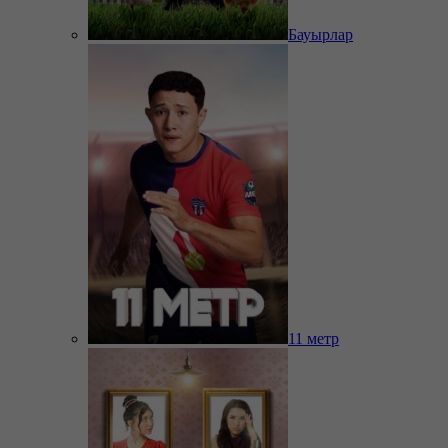
Бауырлар
11 метр