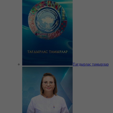
Тағдырлас тамырлар