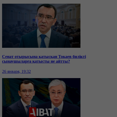
Сенат отырысына қатысқан Тоқаев билікті
сынаушыларға қатысты не айтты?
26 января, 19:32