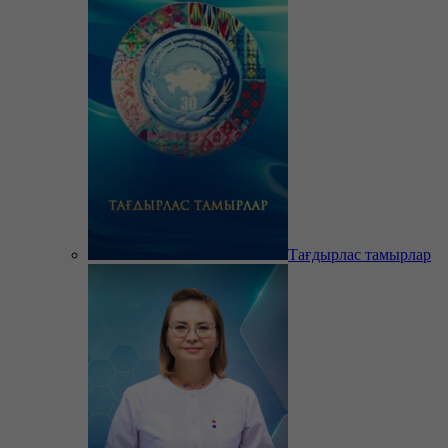
Тағдырлас тамырлар