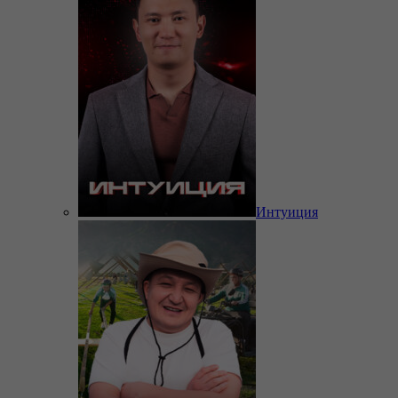
Интуиция