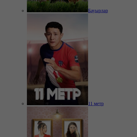
Бауырлар
11 метр