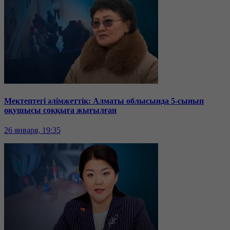
Мектептегі әлімжеттік: Алматы облысында 5-сынып
оқушысы соққыға жығылған
26 января, 19:35