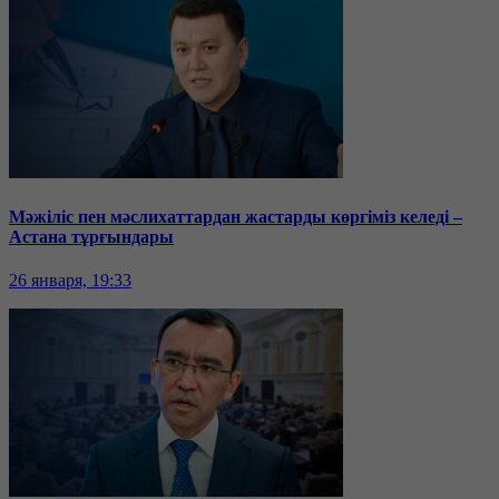
Мәжіліс пен мәслихаттардан жастарды көргіміз келеді –
Астана тұрғындары
26 января, 19:33