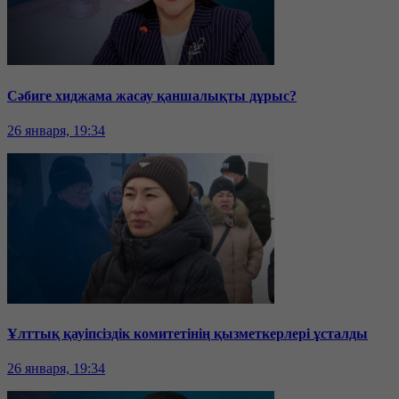
Сәбиге хиджама жасау қаншалықты дұрыс?
26 января, 19:34
Ұлттық қауіпсіздік комитетінің қызметкерлері ұсталды
26 января, 19:34