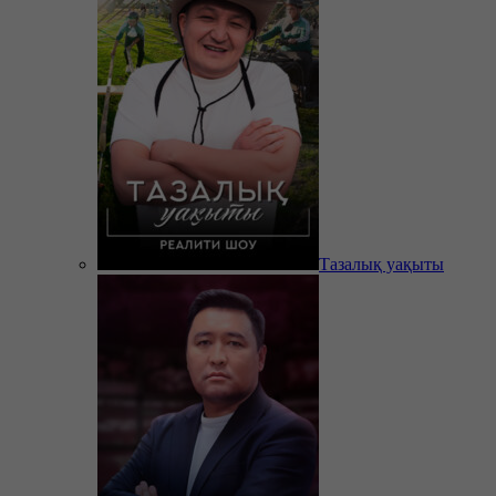
Тазалық уақыты