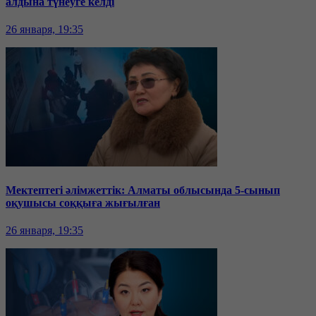
алдына түнеуге келді
26 января, 19:35
Мектептегі әлімжеттік: Алматы облысында 5-сынып
оқушысы соққыға жығылған
26 января, 19:35