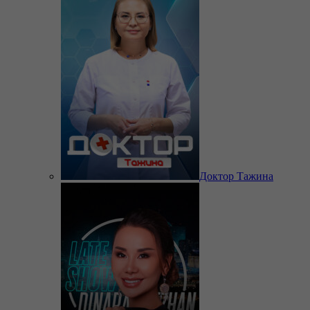
Доктор Тажина