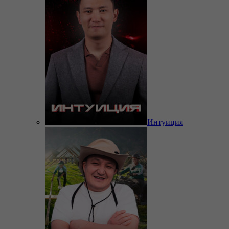
Интуиция