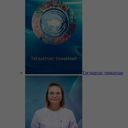
Тағдырлас тамырлар