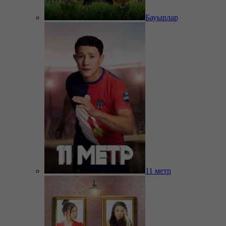
Бауырлар
11 метр