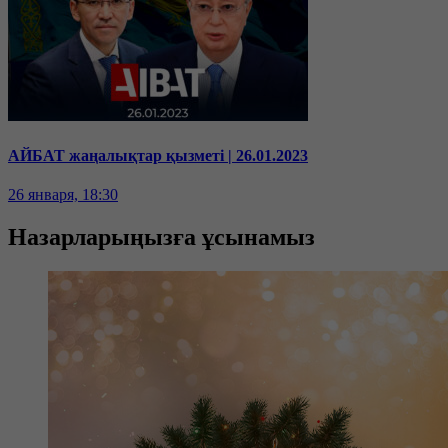
АЙБАТ жаңалықтар қызметі | 26.01.2023
26 января, 18:30
Назарларыңызға ұсынамыз