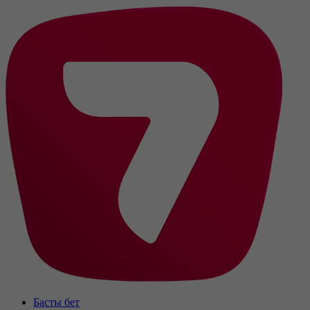
Басты бет