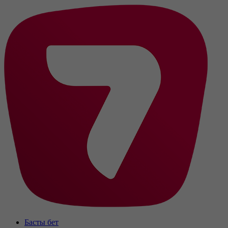
Басты бет