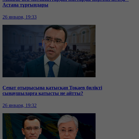
Астана тұрғындары
26 января, 19:33
Сенат отырысына қатысқан Тоқаев билікті
сынаушыларға қатысты не айтты?
26 января, 19:32