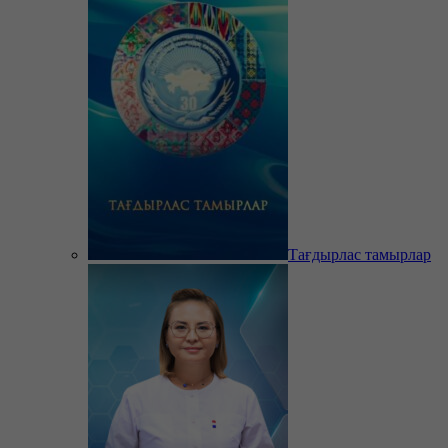
Тағдырлас тамырлар