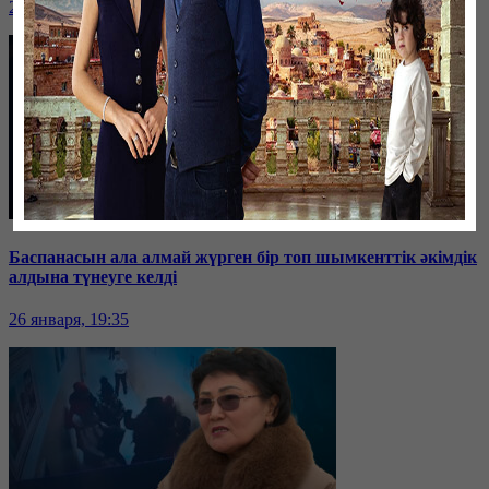
26 января, 19:36
Баспанасын ала алмай жүрген бір топ шымкенттік әкімдік
алдына түнеуге келді
26 января, 19:35