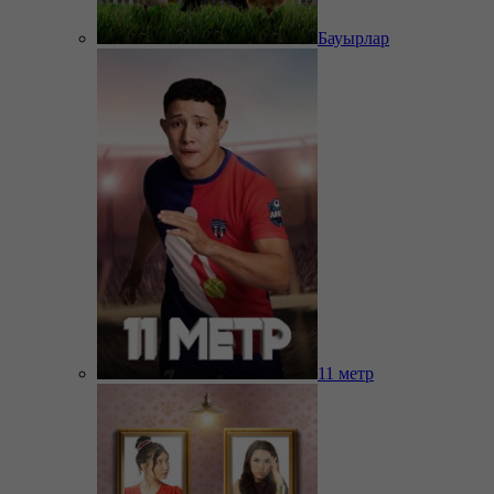
Бауырлар
11 метр