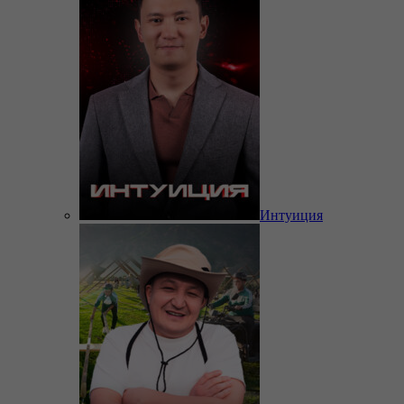
Интуиция