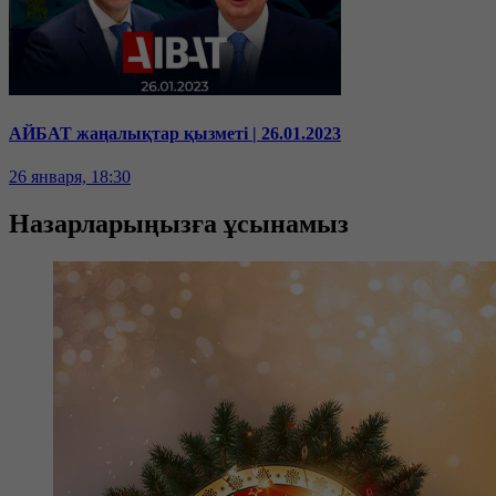
АЙБАТ жаңалықтар қызметі | 26.01.2023
26 января, 18:30
Назарларыңызға ұсынамыз