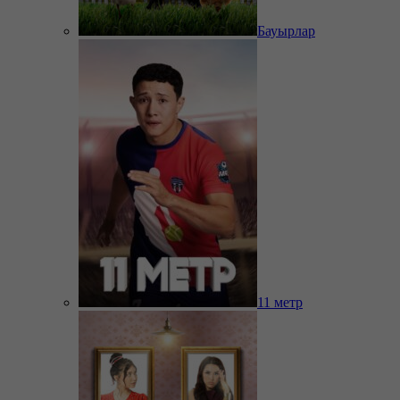
Бауырлар
11 метр