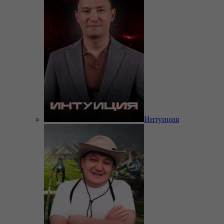
Интуиция