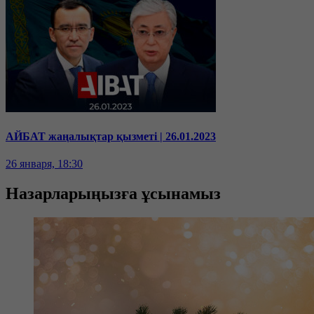
АЙБАТ жаңалықтар қызметі | 26.01.2023
26 января, 18:30
Назарларыңызға ұсынамыз