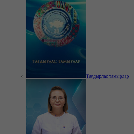
Тағдырлас тамырлар