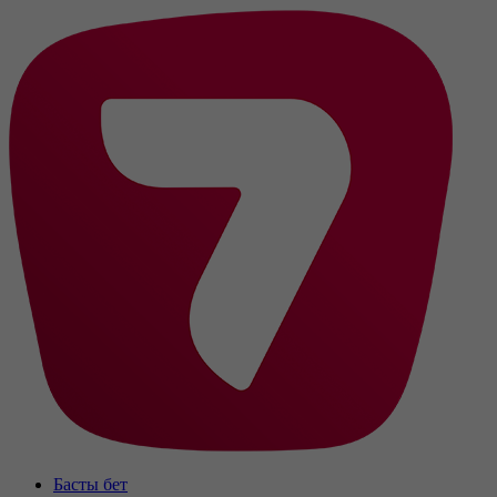
Басты бет