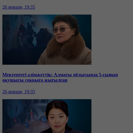
26 января, 19:35
Мектептегі әлімжеттік: Алматы облысында 5-сынып
оқушысы соққыға жығылған
26 января, 19:35