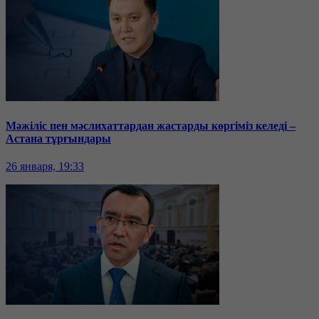
Мәжіліс пен мәслихаттардан жастарды көргіміз келеді –
Астана тұрғындары
26 января, 19:33