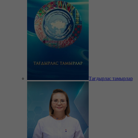
Тағдырлас тамырлар