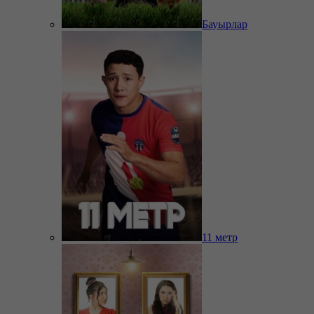
Бауырлар
11 метр