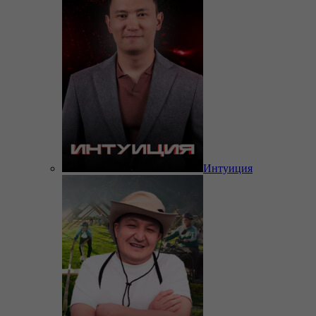
Интуиция