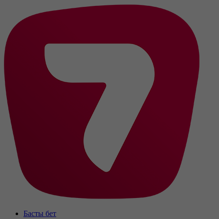
Басты бет