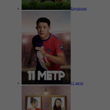
Бауырлар
11 метр