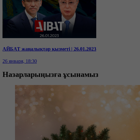
АЙБАТ жаңалықтар қызметі | 26.01.2023
26 января, 18:30
Назарларыңызға ұсынамыз