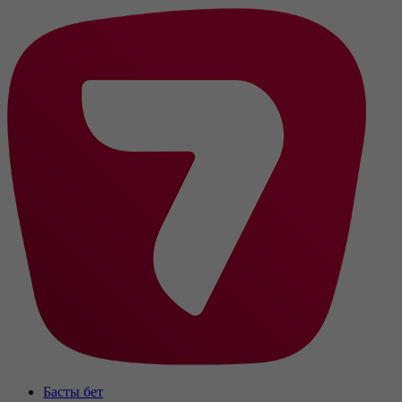
Басты бет