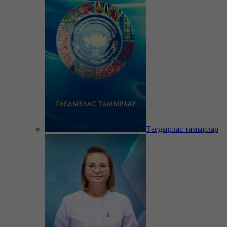
Тағдырлас тамырлар