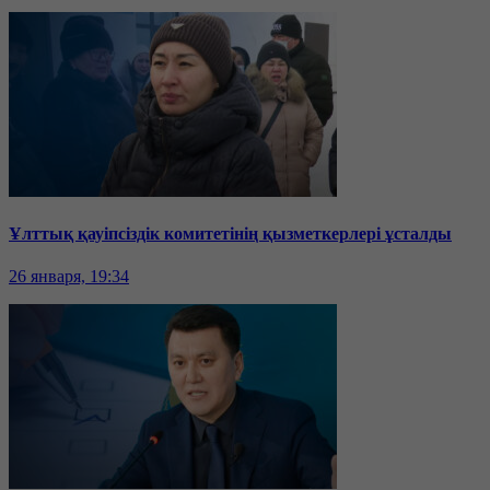
Ұлттық қауіпсіздік комитетінің қызметкерлері ұсталды
26 января, 19:34