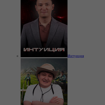
Интуиция