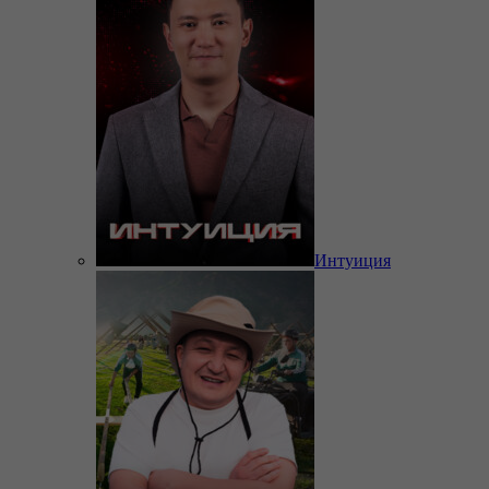
Интуиция