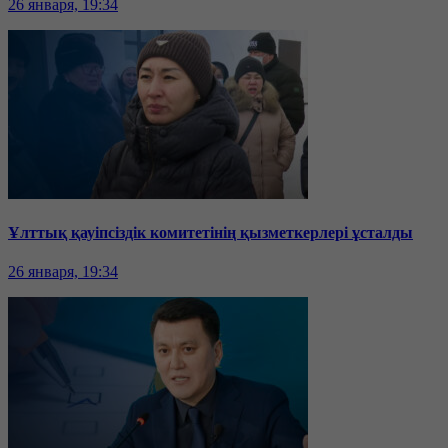
26 января, 19:34
Ұлттық қауіпсіздік комитетінің қызметкерлері ұсталды
26 января, 19:34