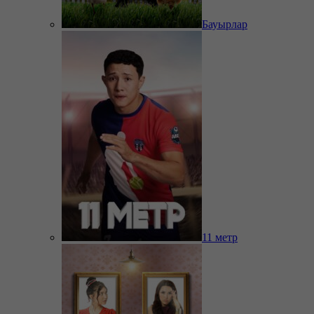
Бауырлар
11 метр