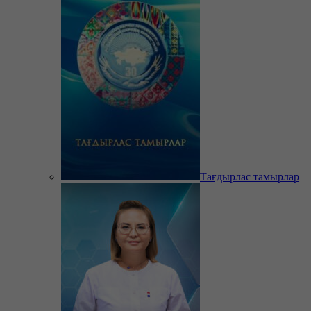
Тағдырлас тамырлар