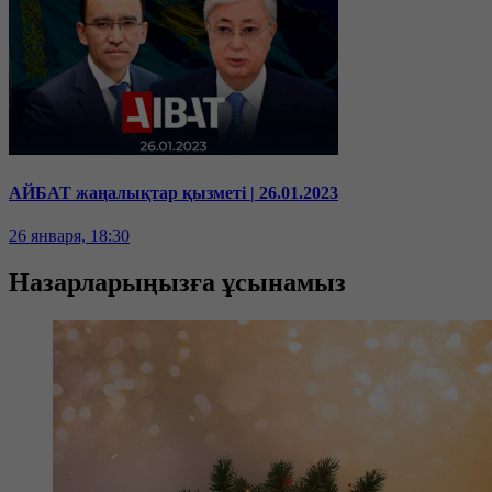
АЙБАТ жаңалықтар қызметі | 26.01.2023
26 января, 18:30
Назарларыңызға ұсынамыз