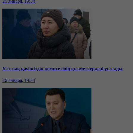
26 января, 19:34
Ұлттық қауіпсіздік комитетінің қызметкерлері ұсталды
26 января, 19:34