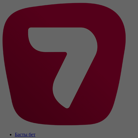
Басты бет