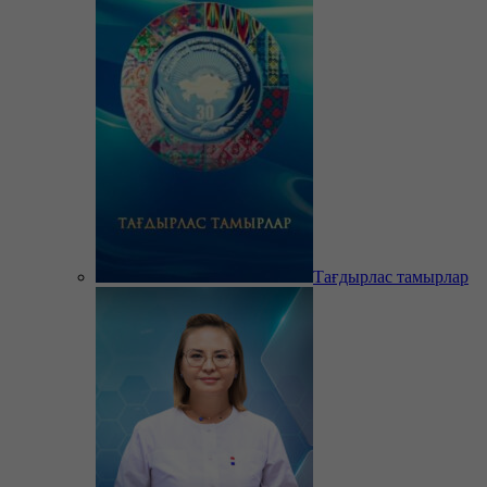
Тағдырлас тамырлар