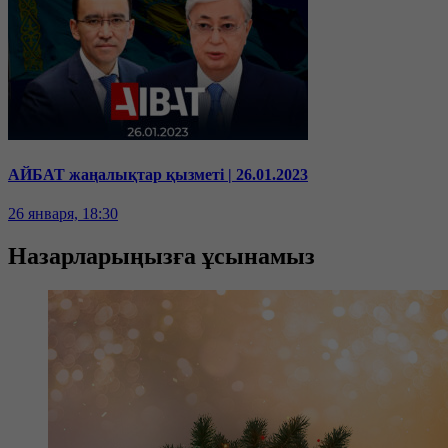
АЙБАТ жаңалықтар қызметі | 26.01.2023
26 января, 18:30
Назарларыңызға ұсынамыз