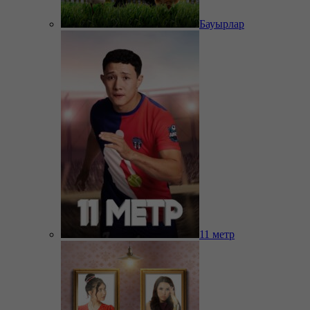
Бауырлар
11 метр