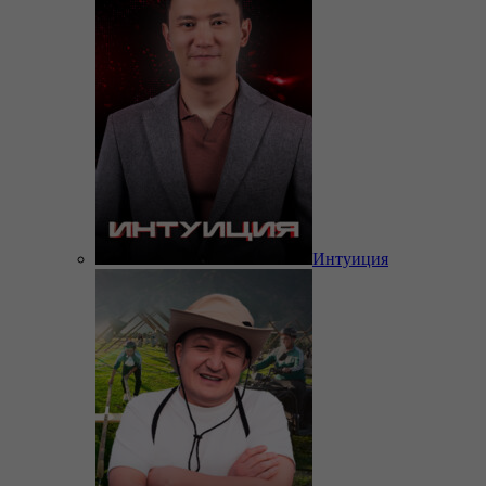
Интуиция