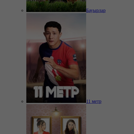
Бауырлар
11 метр