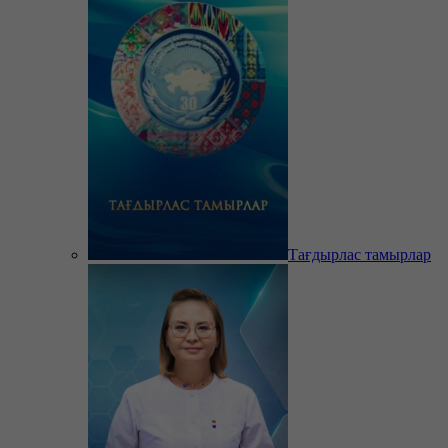
Тағдырлас тамырлар