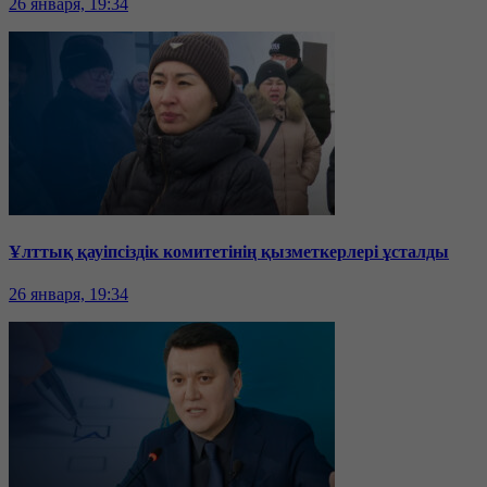
26 января, 19:34
Ұлттық қауіпсіздік комитетінің қызметкерлері ұсталды
26 января, 19:34