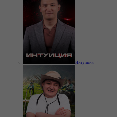
Интуиция