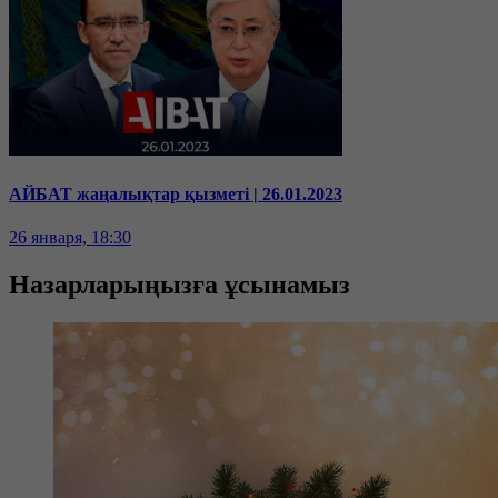
АЙБАТ жаңалықтар қызметі | 26.01.2023
26 января, 18:30
Назарларыңызға ұсынамыз