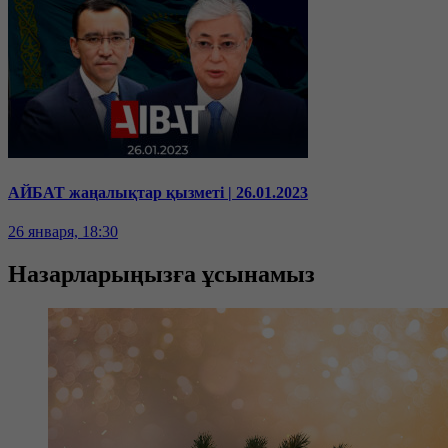
АЙБАТ жаңалықтар қызметі | 26.01.2023
26 января, 18:30
Назарларыңызға ұсынамыз