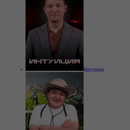
Интуиция