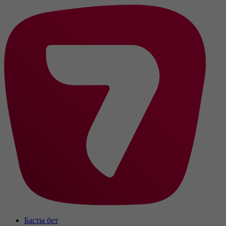
Басты бет