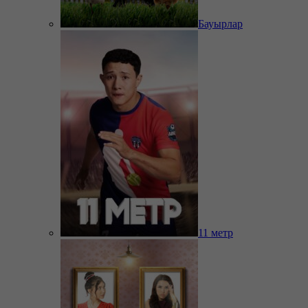
Бауырлар
11 метр