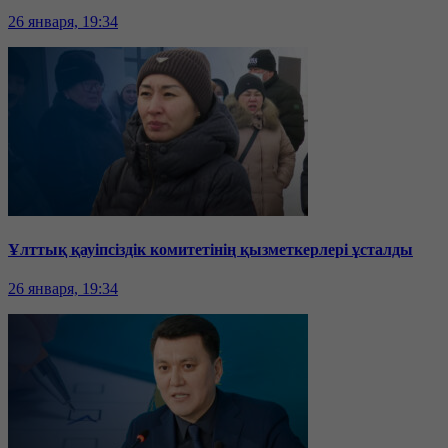
26 января, 19:34
Ұлттық қауіпсіздік комитетінің қызметкерлері ұсталды
26 января, 19:34