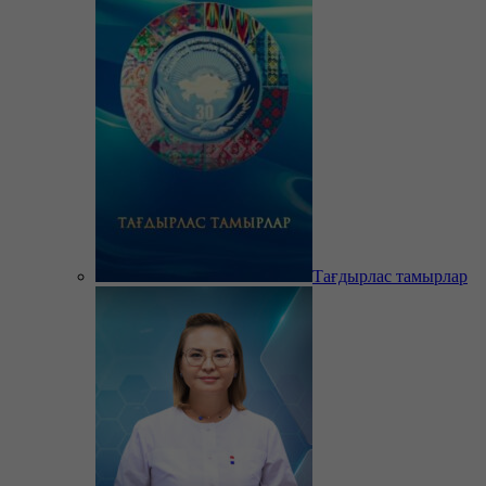
Тағдырлас тамырлар