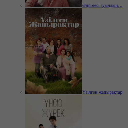
Әңгімесі ауылдың…
Үзілген жапырақтар