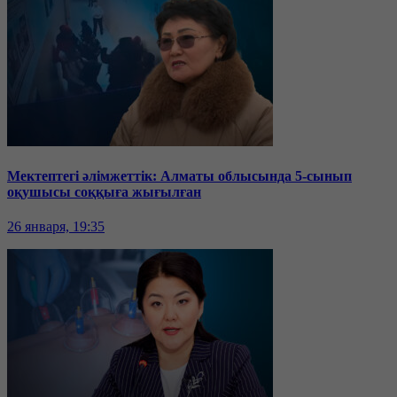
Мектептегі әлімжеттік: Алматы облысында 5-сынып
оқушысы соққыға жығылған
26 января, 19:35