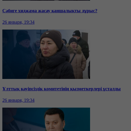
Сәбиге хиджама жасау қаншалықты дұрыс?
26 января, 19:34
Ұлттық қауіпсіздік комитетінің қызметкерлері ұсталды
26 января, 19:34