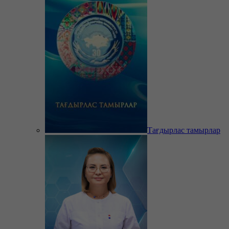
Тағдырлас тамырлар