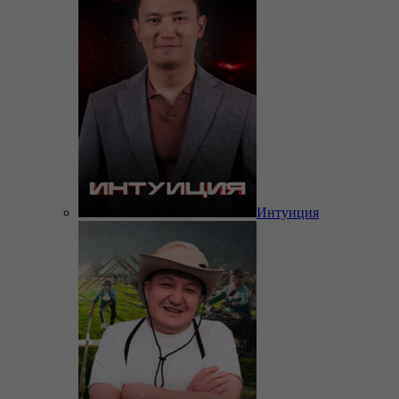
Интуиция