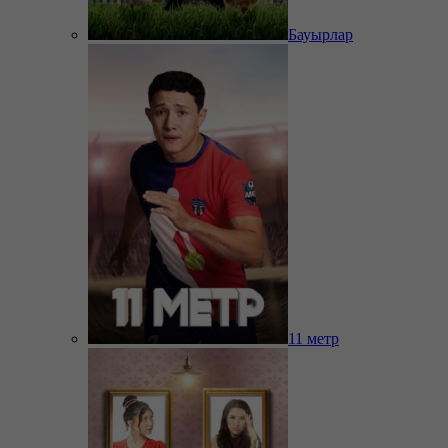
Бауырлар
11 метр