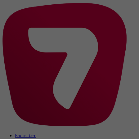
Басты бет