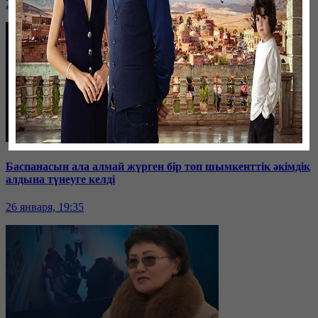
26 января, 19:36
Баспанасын ала алмай жүрген бір топ шымкенттік әкімдік
алдына түнеуге келді
26 января, 19:35