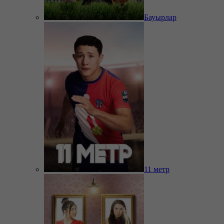
Бауырлар
11 метр