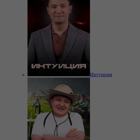
Интуиция