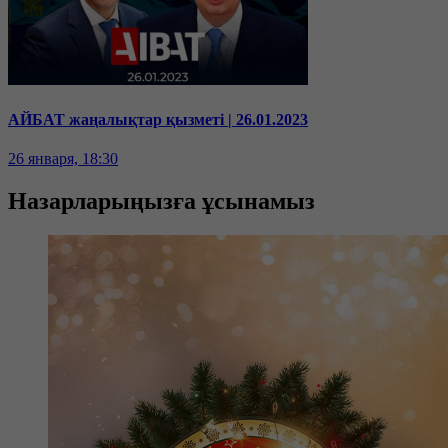
АЙБАТ жаңалықтар қызметі | 26.01.2023
26 января, 18:30
Назарларыңызға ұсынамыз