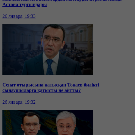
Астана тұрғындары
26 января, 19:33
Сенат отырысына қатысқан Тоқаев билікті
сынаушыларға қатысты не айтты?
26 января, 19:32