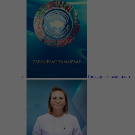
Тағдырлас тамырлар