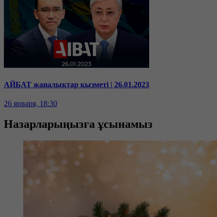
АЙБАТ жаңалықтар қызметі | 26.01.2023
26 января, 18:30
Назарларыңызға ұсынамыз