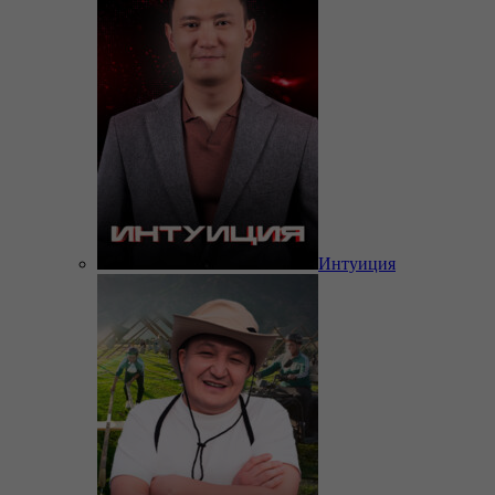
Интуиция