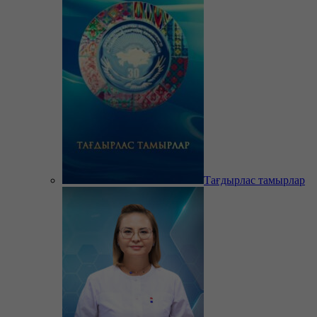
Тағдырлас тамырлар