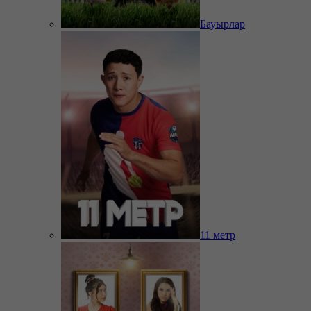
Бауырлар
11 метр