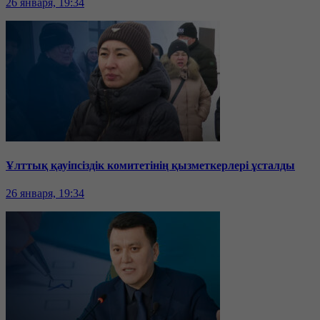
26 января, 19:34
Ұлттық қауіпсіздік комитетінің қызметкерлері ұсталды
26 января, 19:34