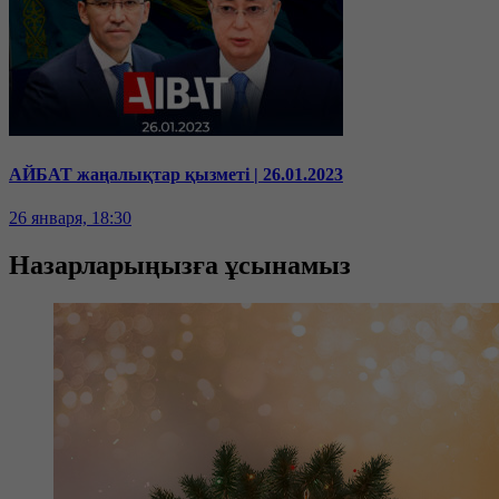
АЙБАТ жаңалықтар қызметі | 26.01.2023
26 января, 18:30
Назарларыңызға ұсынамыз