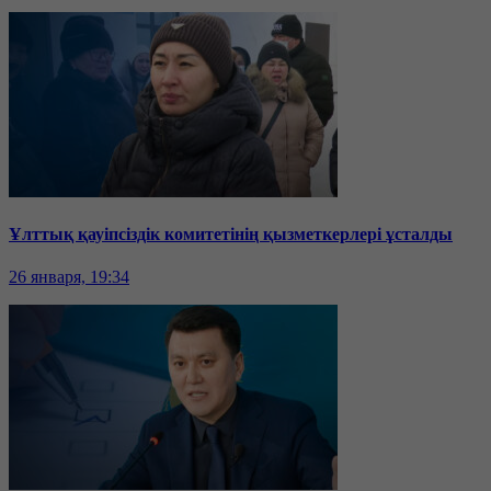
Ұлттық қауіпсіздік комитетінің қызметкерлері ұсталды
26 января, 19:34