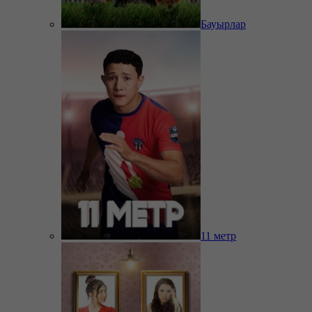
Бауырлар
11 метр