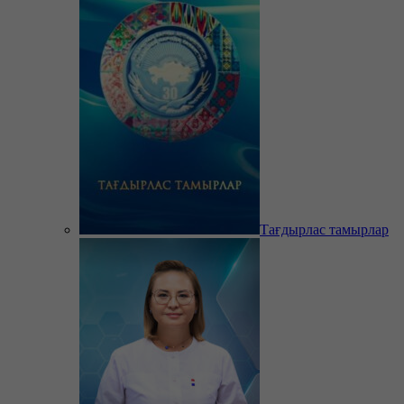
Тағдырлас тамырлар