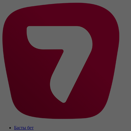
Басты бет