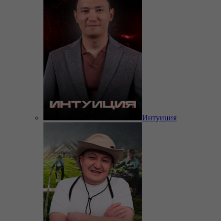
Интуиция