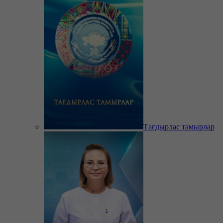
Тағдырлас тамырлар