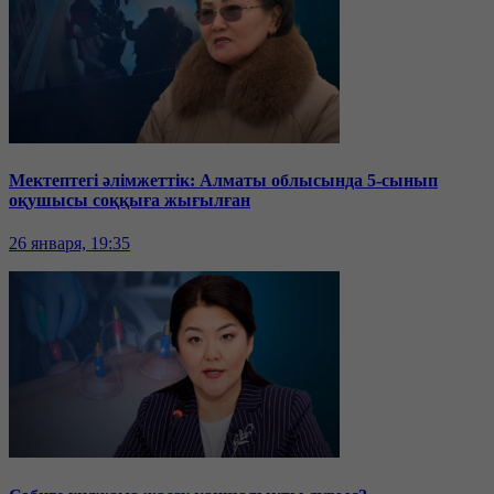
Мектептегі әлімжеттік: Алматы облысында 5-сынып
оқушысы соққыға жығылған
26 января, 19:35