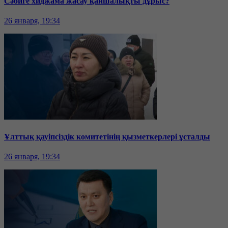
Сәбиге хиджама жасау қаншалықты дұрыс?
26 января, 19:34
Ұлттық қауіпсіздік комитетінің қызметкерлері ұсталды
26 января, 19:34