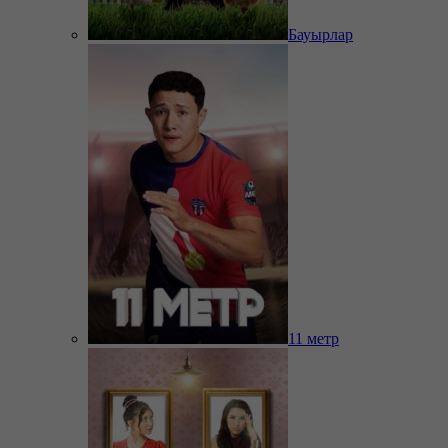
Бауырлар
11 метр