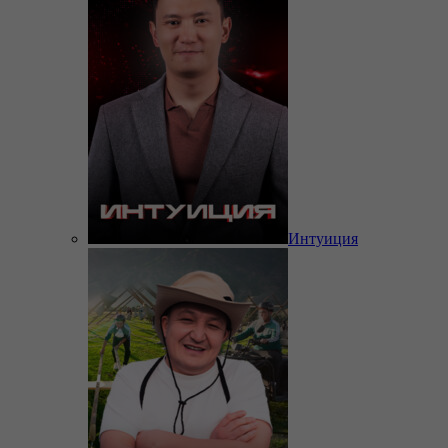
Интуиция