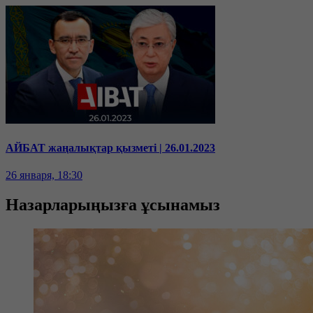
АЙБАТ жаңалықтар қызметі | 26.01.2023
26 января, 18:30
Назарларыңызға ұсынамыз