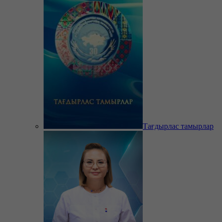
Тағдырлас тамырлар