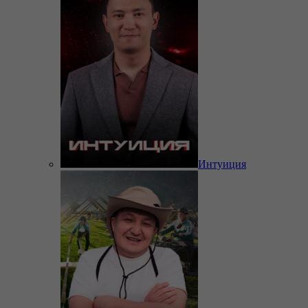
Интуиция