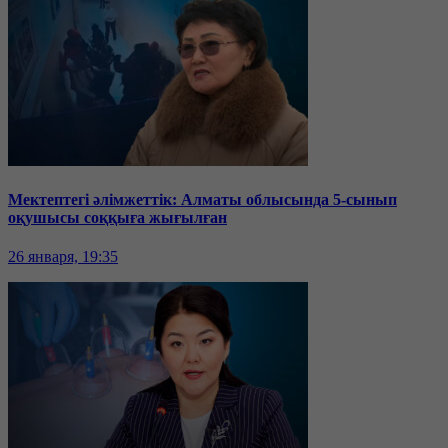
Мектептегі әлімжеттік: Алматы облысында 5-сынып
оқушысы соққыға жығылған
26 января, 19:35