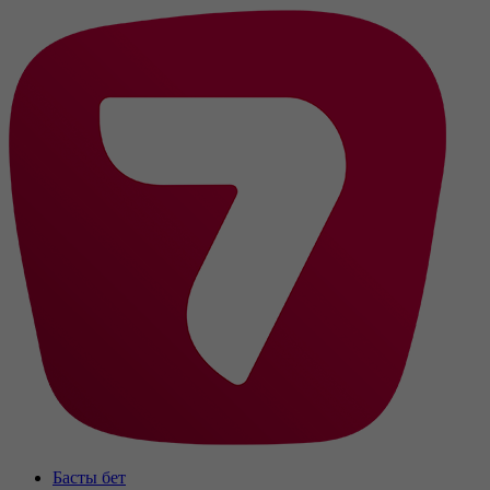
Басты бет