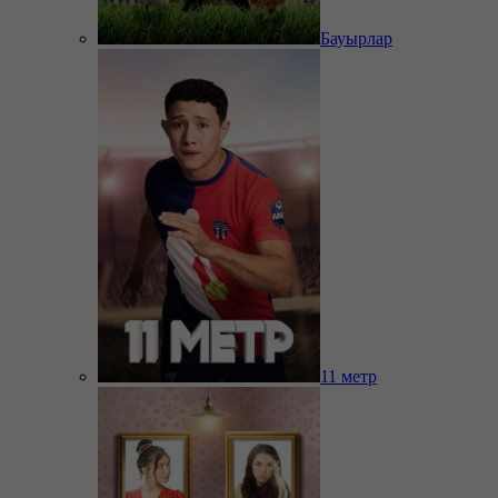
Бауырлар
11 метр