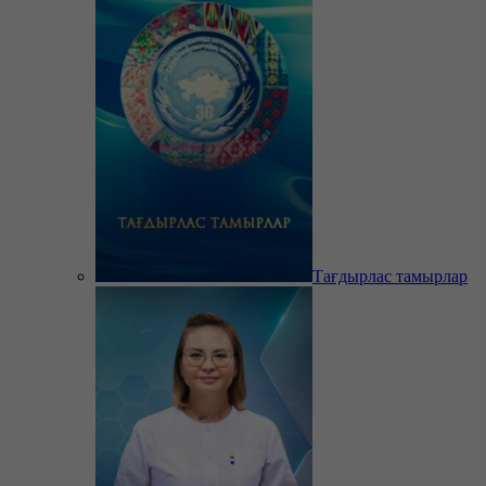
Тағдырлас тамырлар