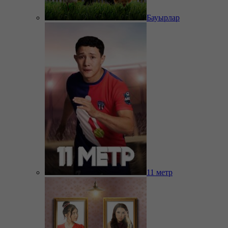
Бауырлар
11 метр