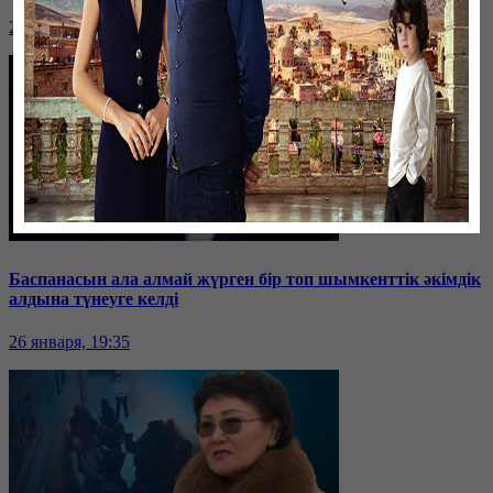
26 января, 19:36
Баспанасын ала алмай жүрген бір топ шымкенттік әкімдік
алдына түнеуге келді
26 января, 19:35